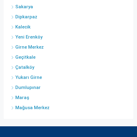
Sakarya
Dipkarpaz
Kalecik
Yeni Erenköy
Girne Merkez
Geçitkale
Çatalköy
Yukarı Girne
Dumlupınar
Maraş
Mağusa Merkez