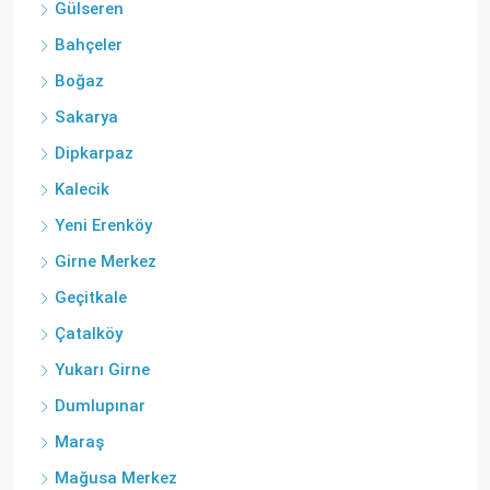
Gülseren
Bahçeler
Boğaz
Sakarya
Dipkarpaz
Kalecik
Yeni Erenköy
Girne Merkez
Geçitkale
Çatalköy
Yukarı Girne
Dumlupınar
Maraş
Mağusa Merkez