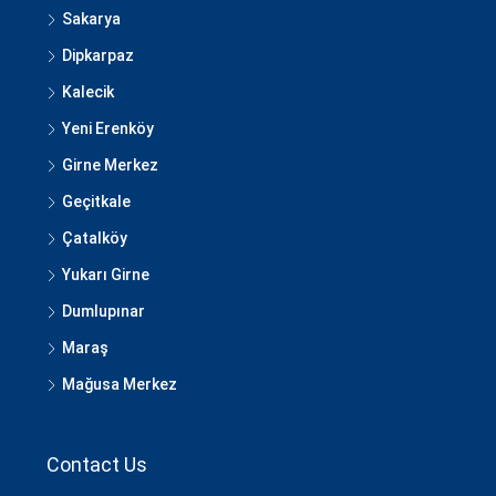
Sakarya
Dipkarpaz
Kalecik
Yeni Erenköy
Girne Merkez
Geçitkale
Çatalköy
Yukarı Girne
Dumlupınar
Maraş
Mağusa Merkez
Contact Us