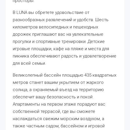
просторы.
В LUNA вы обретете удовольствие от
разнообразных развлечений и удобств. Шесть
километров велосипедных и пешеходных
дорожек приглашают вас на увлекательные
прогулки и спортивные тренировки. Детские
игровые площадки, кафе на пляже и места для
пикника обеспечивают радость и удовлетворение
для всей семьи.
Великолепный бассейн площадью 435 квадратных
метров станет вашим укрытием от жаркого
солнца, а охраняемый въезд на территорию
обеспечит вашу безопасность и покой.
Апартаменты на первом этаже порадуют вас
собственной террасой, где вы сможете
наслаждаться свежим морским воздухом, а
также частным садом, бассейном и игровой