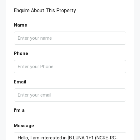
Enquire About This Property
Name
Phone
Email
I'm a
Message