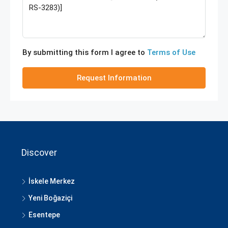
By submitting this form I agree to
Terms of Use
Request Information
Discover
İskele Merkez
Yeni Boğaziçi
Esentepe