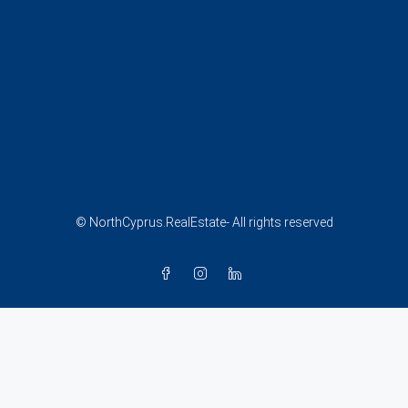
© NorthCyprus.RealEstate- All rights reserved