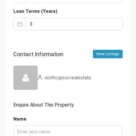
Loan Terms (Years)
Contact Information
View Listings
northcyprus.realestate
Enquire About This Property
Name