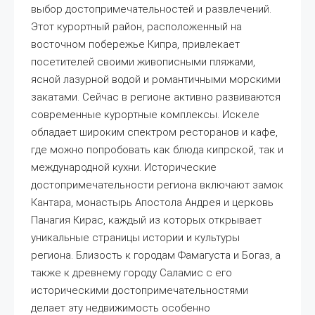
выбор достопримечательностей и развлечений.
Этот курортный район, расположенный на
восточном побережье Кипра, привлекает
посетителей своими живописными пляжами,
ясной лазурной водой и романтичными морскими
закатами. Сейчас в регионе активно развиваются
современные курортные комплексы. Искеле
обладает широким спектром ресторанов и кафе,
где можно попробовать как блюда кипрской, так и
международной кухни. Исторические
достопримечательности региона включают замок
Кантара, монастырь Апостола Андрея и церковь
Панагия Кирас, каждый из которых открывает
уникальные страницы истории и культуры
региона. Близость к городам Фамагуста и Богаз, а
также к древнему городу Саламис с его
историческими достопримечательностями
делает эту недвижимость особенно