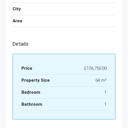
City
Area
Details
Price
£156,750.00
Property Size
64 m²
Bedroom
1
Bathroom
1