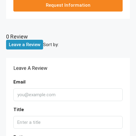
Request Information
0 Review
Sort by:
Leave a Review
Leave A Review
Email
Title