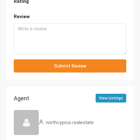
Rating
Review
Submit Review
Agent
View Listings
northcyprus.realestate