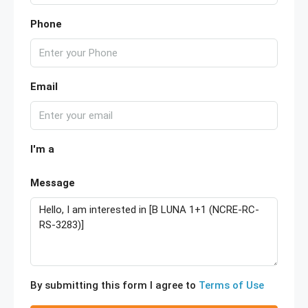
Phone
Email
I'm a
Message
By submitting this form I agree to
Terms of Use