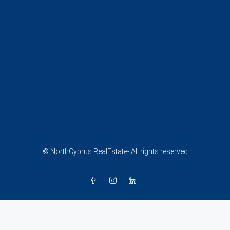
© NorthCyprus.RealEstate- All rights reserved