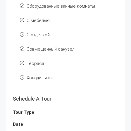
Оборудованные ванные комнаты
С мебелью
С отделкой
Совмещенный санузел
Терраса
Холодильник
Schedule A Tour
Tour Type
Date