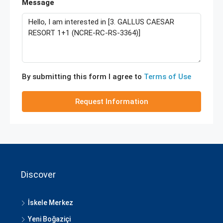
Message
By submitting this form I agree to
Terms of Use
Request Information
Discover
İskele Merkez
Yeni Boğaziçi