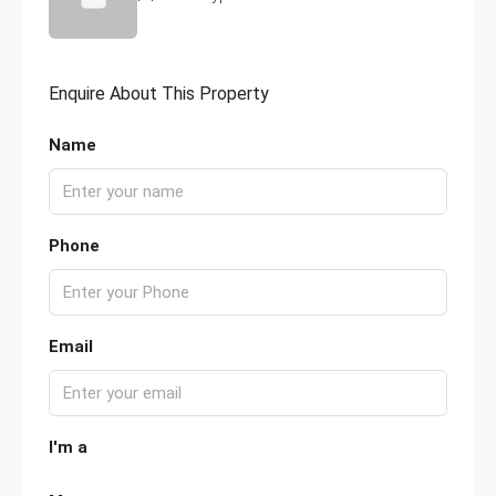
Enquire About This Property
Name
Phone
Email
I'm a