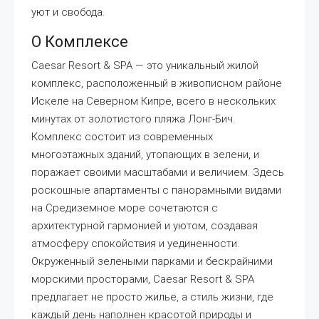
уют и свобода.
О Комплексе
Caesar Resort & SPA — это уникальный жилой
комплекс, расположенный в живописном районе
Искеле на Северном Кипре, всего в нескольких
минутах от золотистого пляжа Лонг-Бич.
Комплекс состоит из современных
многоэтажных зданий, утопающих в зелени, и
поражает своими масштабами и величием. Здесь
роскошные апартаменты с панорамными видами
на Средиземное море сочетаются с
архитектурной гармонией и уютом, создавая
атмосферу спокойствия и уединенности.
Окруженный зелеными парками и бескрайними
морскими просторами, Caesar Resort & SPA
предлагает не просто жилье, а стиль жизни, где
каждый день наполнен красотой природы и