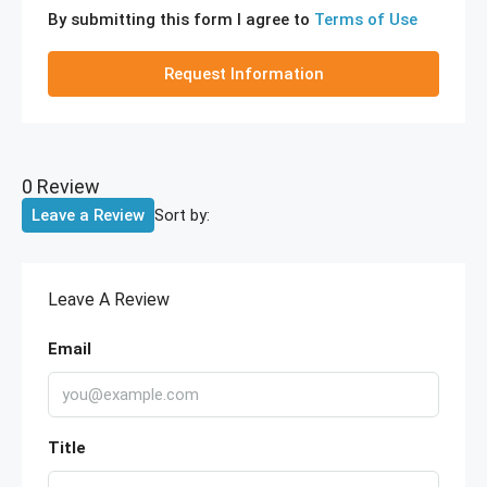
By submitting this form I agree to
Terms of Use
Request Information
0 Review
Sort by:
Leave a Review
Leave A Review
Email
Title