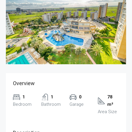
Overview
1
1
0
78
Bedroom
Bathroom
Garage
m²
Area Size