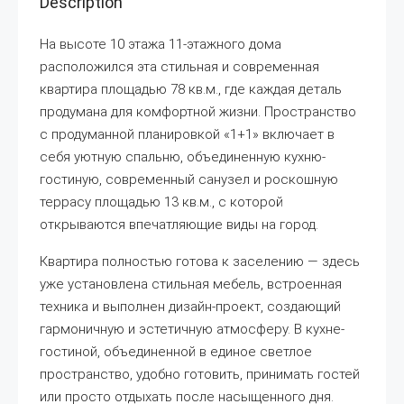
Description
На высоте 10 этажа 11-этажного дома
расположился эта стильная и современная
квартира площадью 78 кв.м., где каждая деталь
продумана для комфортной жизни. Пространство
с продуманной планировкой «1+1» включает в
себя уютную спальню, объединенную кухню-
гостиную, современный санузел и роскошную
террасу площадью 13 кв.м., с которой
открываются впечатляющие виды на город.
Квартира полностью готова к заселению — здесь
уже установлена стильная мебель, встроенная
техника и выполнен дизайн-проект, создающий
гармоничную и эстетичную атмосферу. В кухне-
гостиной, объединенной в единое светлое
пространство, удобно готовить, принимать гостей
или просто отдыхать после насыщенного дня.