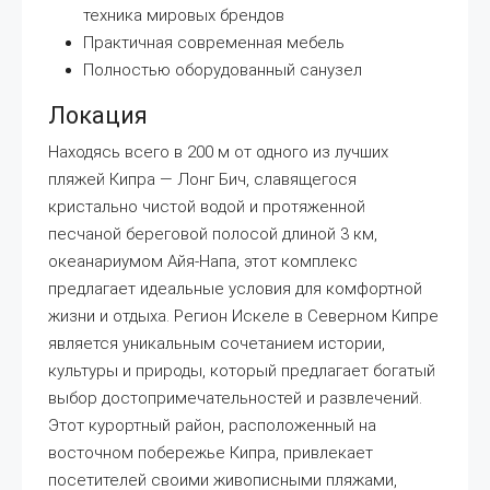
техника мировых брендов
Практичная современная мебель
Полностью оборудованный санузел
Локация
Находясь всего в 200 м от одного из лучших
пляжей Кипра — Лонг Бич, славящегося
кристально чистой водой и протяженной
песчаной береговой полосой длиной 3 км,
океанариумом Айя-Напа, этот комплекс
предлагает идеальные условия для комфортной
жизни и отдыха. Регион Искеле в Северном Кипре
является уникальным сочетанием истории,
культуры и природы, который предлагает богатый
выбор достопримечательностей и развлечений.
Этот курортный район, расположенный на
восточном побережье Кипра, привлекает
посетителей своими живописными пляжами,