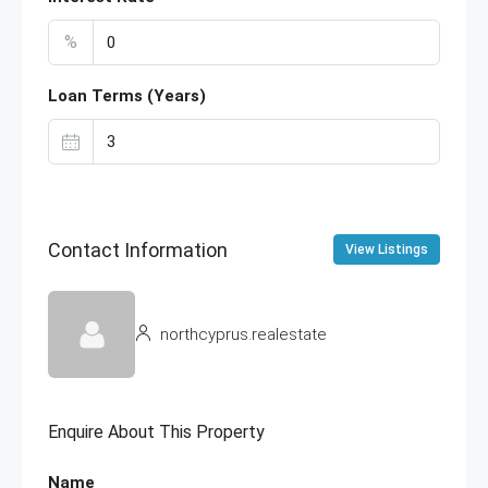
%
Loan Terms (Years)
Contact Information
View Listings
northcyprus.realestate
Enquire About This Property
Name