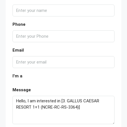
Phone
Email
I'm a
Message