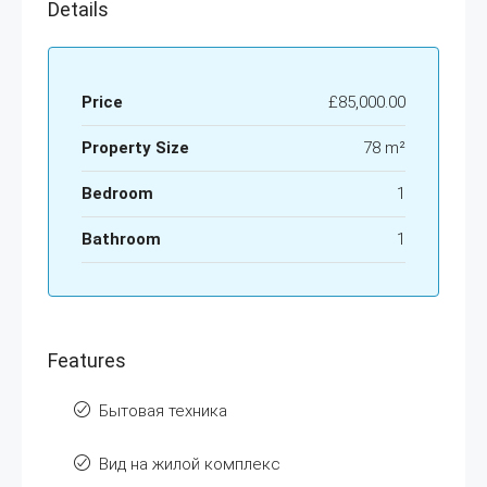
Details
Price
£85,000.00
Property Size
78 m²
Bedroom
1
Bathroom
1
Features
Бытовая техника
Вид на жилой комплекс