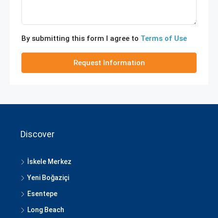
By submitting this form I agree to
Terms of Use
Request Information
Discover
İskele Merkez
Yeni Boğaziçi
Esentepe
Long Beach