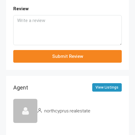
Review
Submit Review
Agent
View Listings
northcyprus.realestate