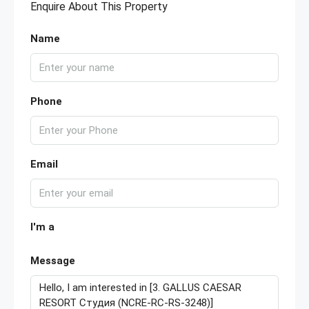
Enquire About This Property
Name
Phone
Email
I'm a
Message