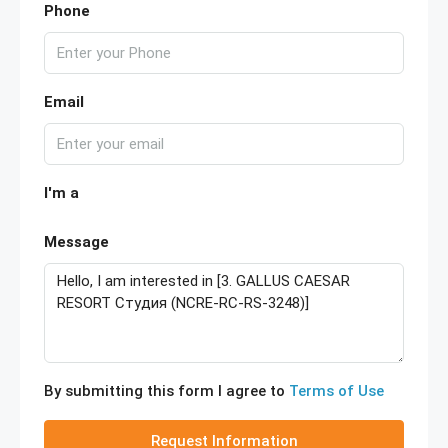
Phone
Email
I'm a
Message
By submitting this form I agree to
Terms of Use
Request Information