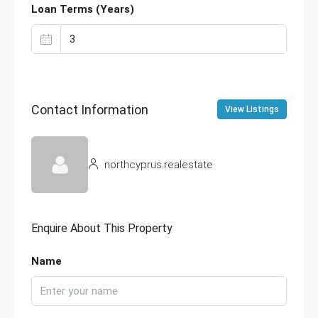
Loan Terms (Years)
Contact Information
View Listings
northcyprus.realestate
Enquire About This Property
Name