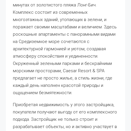
минутах от золотистого пляжа Лонг-Бич.
Комплекс состоит из современных
многоэтажных зданий, утопающих в зелени, и
поражает своими масштабами и величием. Здесь
роскошные апартаменты с панорамными видами
на Средиземное море сочетаются с
архитектурной гармонией и уютом, создавая
атмосферу спокойствия и уединенности.
Окруженный зелеными парками и бескрайними
морскими просторами, Caesar Resort & SPA
предлагает не просто жилье, а стиль жизни, где
каждый день наполнен красотой природы и
ощущением безмятежности.
Приобретая недвижимость у этого застройщика,
покупатели получают выгоду от его комплексного
подхода. Застройщик не только строит и
разрабатывает объекты, но и активно участвует в