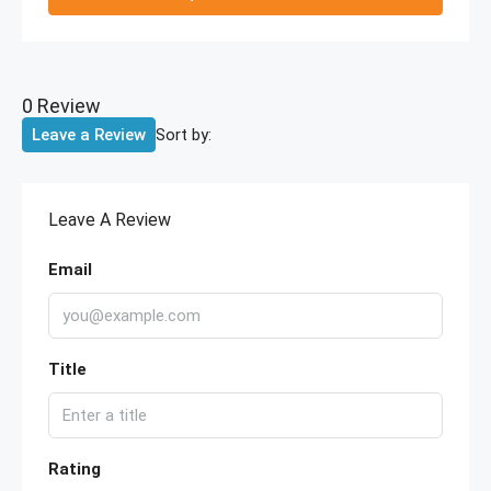
0 Review
Sort by:
Leave a Review
Leave A Review
Email
Title
Rating