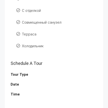
С отделкой
Совмещенный санузел
Терраса
Холодильник
Schedule A Tour
Tour Type
Date
Time