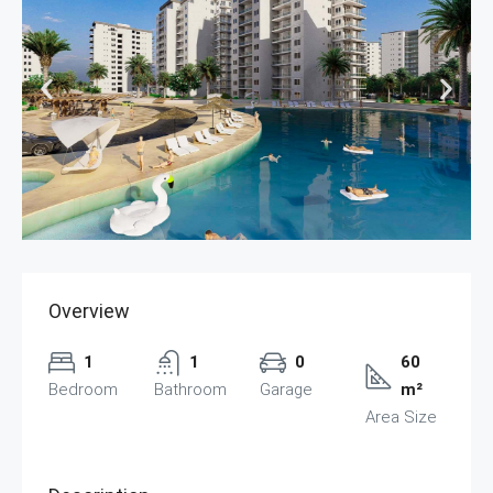
Overview
1
1
0
60
Bedroom
Bathroom
Garage
m²
Area Size