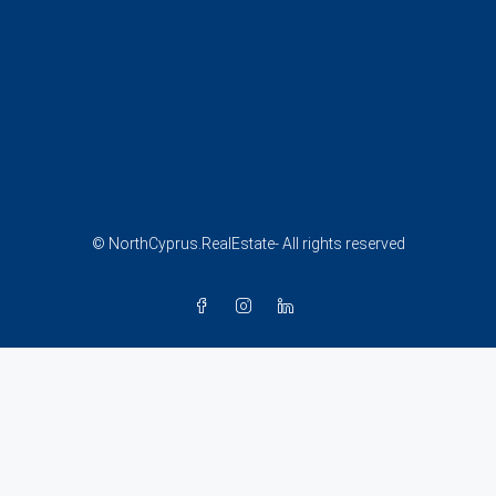
© NorthCyprus.RealEstate- All rights reserved