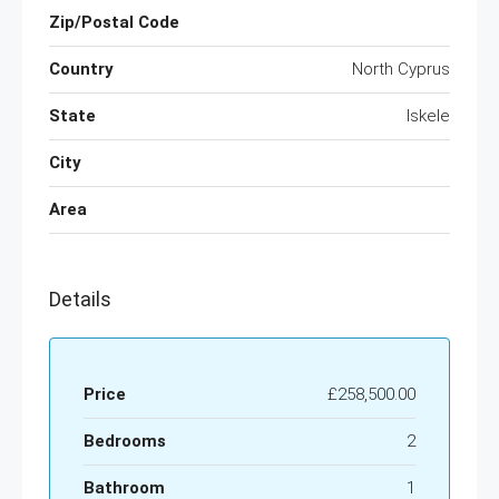
Zip/Postal Code
Country
North Cyprus
State
Iskele
City
Area
Details
Price
£258,500.00
Bedrooms
2
Bathroom
1