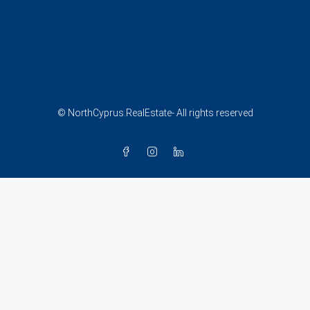
© NorthCyprus.RealEstate- All rights reserved