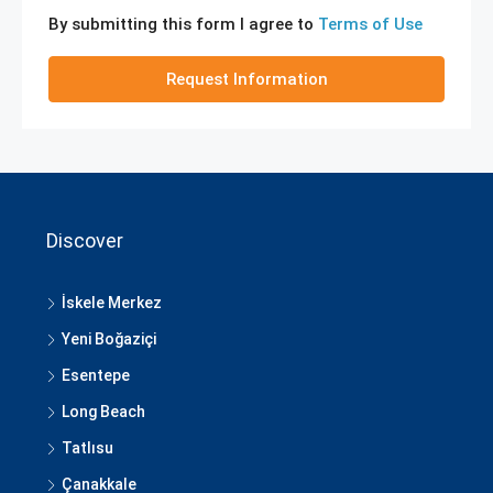
By submitting this form I agree to
Terms of Use
Request Information
Discover
İskele Merkez
Yeni Boğaziçi
Esentepe
Long Beach
Tatlısu
Çanakkale