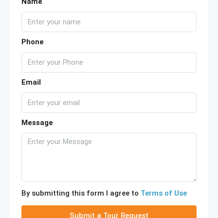
Name
Phone
Email
Message
By submitting this form I agree to
Terms of Use
Submit a Tour Request