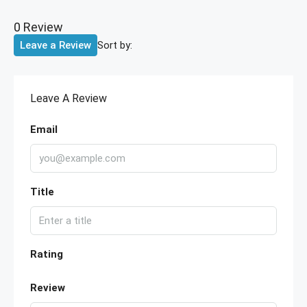
0 Review
Sort by:
Leave a Review
Leave A Review
Email
Title
Rating
Review