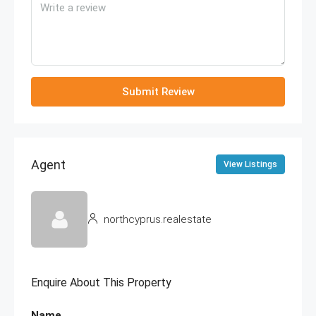
Submit Review
Agent
View Listings
northcyprus.realestate
Enquire About This Property
Name