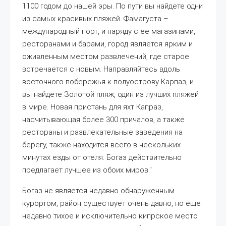
1100 годом до нашей эры. По пути вы найдете одни
из самых красивых пляжей. Фамагуста –
международный порт, и наряду с ее магазинами,
ресторанами и барами, город является ярким и
оживленным местом развлечений, где старое
встречается с новым. Направляйтесь вдоль
восточного побережья к полуострову Карпаз, и
вы найдете Золотой пляж, один из лучших пляжей
в мире. Новая пристань для яхт Капраз,
насчитывающая более 300 причалов, а также
рестораны и развлекательные заведения на
берегу, также находится всего в нескольких
минутах езды от отеля. Богаз действительно
предлагает лучшее из обоих миров."
Богаз не является недавно обнаруженным
курортом, район существует очень давно, но еще
недавно тихое и исключительно кипрское место