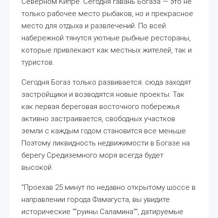
Северном Кипре. Сегодня гавань Богаза — это не
только рабочее место рыбаков, но и прекрасное
место для отдыха и развлечений. По всей
набережной тянутся уютные рыбные рестораны,
которые привлекают как местных жителей, так и
туристов.
Сегодня Богаз только развивается: сюда заходят
застройщики и возводятся новые проекты. Так
как первая береговая восточного побережья
активно застраивается, свободных участков
земли с каждым годом становится все меньше.
Поэтому ликвидность недвижимости в Богазе на
берегу Средиземного моря всегда будет
высокой.
"Проехав 25 минут по недавно открытому шоссе в
направлении города Фамагуста, вы увидите
исторические ""руины Саламина"", датируемые