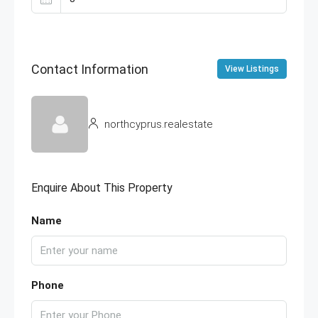
Contact Information
View Listings
northcyprus.realestate
Enquire About This Property
Name
Phone