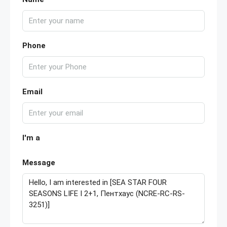
Phone
Email
I'm a
Message