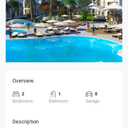
Overview
2
1
0
Bedrooms
Bathroom
Garage
Description