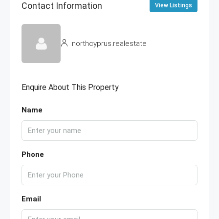
Contact Information
View Listings
northcyprus.realestate
Enquire About This Property
Name
Phone
Email