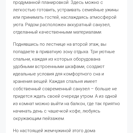
продуманной планировкой. Здесь можно с
легкостью готовить, устраивать семейные ужины
или принимать гостей, наслаждаясь атмосферой
уюта. Рядом расположен аккуратный санузел,
отделанный качественными материалами.
Поднявшись по лестнице на второй этаж, вы
попадаете в приватную зону отдыха. Три уютные
спальни, каждая из которых оборудована
удобными встроенными шкафами, создают
идеальные условия для комфортного сна и
хранения вещей. Каждая спальня имеет
собственный современный санузел – больше не
придется ждать своей очереди утром. А из одной
из комнат можно выйти на балкон, где так приятно
начинать день с чашечкой кофе, любуясь
окружающим пейзажем.
Но настоящей жемчужиной этого дома