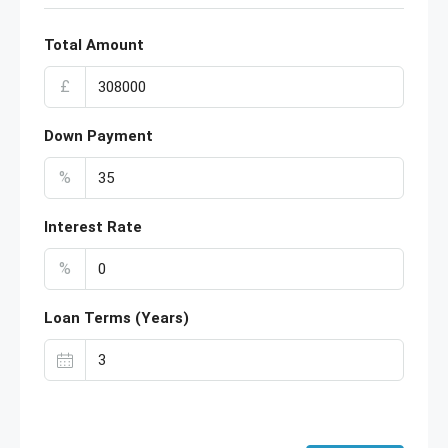
Total Amount
£
Down Payment
%
Interest Rate
%
Loan Terms (Years)