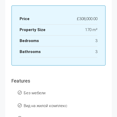
Price
£308,000.00
Property Size
170 m²
Bedrooms
3
Bathrooms
3
Features
Без мебели
Вид на жилой комплекс