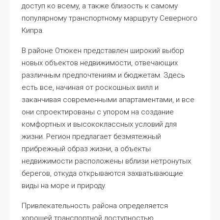
доступ ко всему, а также близость к самому
популярному транспортному маршруту Северного
Кипра.
В районе Отюкен представлен широкий выбор
новых объектов недвижимости, отвечающих
различным предпочтениям и бюджетам. Здесь
есть все, начиная от роскошных вилл и
заканчивая современными апартаментами, и все
они спроектированы с упором на создание
комфортных и высококлассных условий для
жизни. Регион предлагает безмятежный
прибрежный образ жизни, а объекты
недвижимости расположены вблизи нетронутых
берегов, откуда открываются захватывающие
виды на море и природу.
Привлекательность района определяется
хорошей транспортной доступностью,