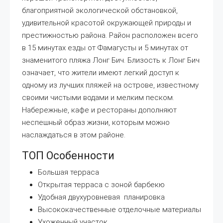
благоприятной экологической обстановкой,
удивительной красотой окружающей природы и
престижностью района. Район расположен всего
в 15 минутах езды от Фамагусты и 5 минутах от
знаменитого пляжа Лонг Бич. Близость к Лонг Бич
означает, что жители имеют легкий доступ к
одному из лучших пляжей на острове, известному
своими чистыми водами и мелким песком.
Набережные, кафе и рестораны дополняют
неспешный образ жизни, которым можно
наслаждаться в этом районе.
ТОП Особенности
Большая терраса
Открытая терраса с зоной барбекю
Удобная двухуровневая планировка
Высококачественные отделочные материалы
Ухоженный участок