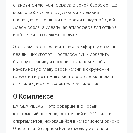
становится уютная терраса с зоной барбекю, где
можно собираться с друзьями и семьей,
наслаждаясь теплыми вечерами и вкусной едой.
Здесь создана идеальная атмосфера для отдыха
и общения на свежем воздухе.
Этот дом готов подарить вам комфортную жизнь
без лишних хлопот – осталось лишь добавить
бытовую технику и поселиться в нем, чтобы
начать новую главу своей жизни в окружении
гармонии и уюта. Ваша мечта о современном и
стильном доме становится реальностью!
О Комплексе
LA ISLA VILLAS – это совершенно новый
коттеджный поселок, состоящий из 211 вилл и
апартаментов, находящийся в живописном районе
Отюкен на Северном Кипре, между Искеле и