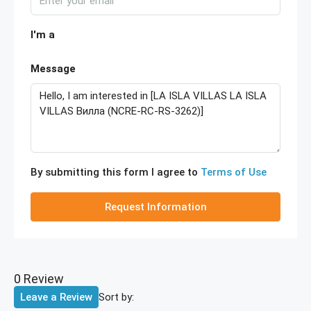
I'm a
Message
By submitting this form I agree to
Terms of Use
Request Information
0 Review
Sort by:
Leave a Review