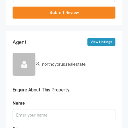
Submit Review
Agent
View Listings
northcyprus.realestate
Enquire About This Property
Name