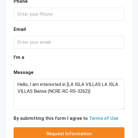
Phone
Email
I'm a
Message
By submitting this form I agree to
Terms of Use
Request Information